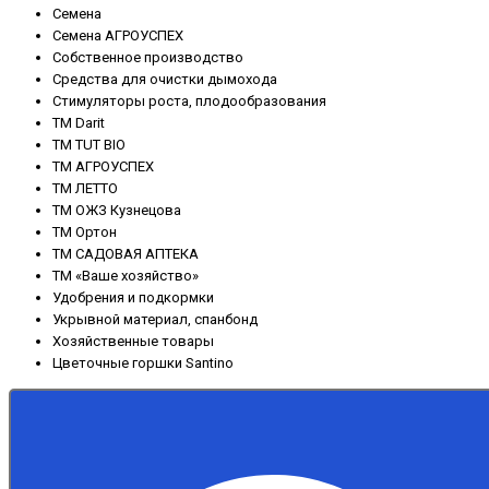
Семена
Семена АГРОУСПЕХ
Собственное производство
Средства для очистки дымохода
Стимуляторы роста, плодообразования
ТМ Darit
ТМ TUT BIO
ТМ АГРОУСПЕХ
ТМ ЛЕТТО
ТМ ОЖЗ Кузнецова
ТМ Ортон
ТМ САДОВАЯ АПТЕКА
ТМ «Ваше хозяйство»
Удобрения и подкормки
Укрывной материал, спанбонд
Хозяйственные товары
Цветочные горшки Santino