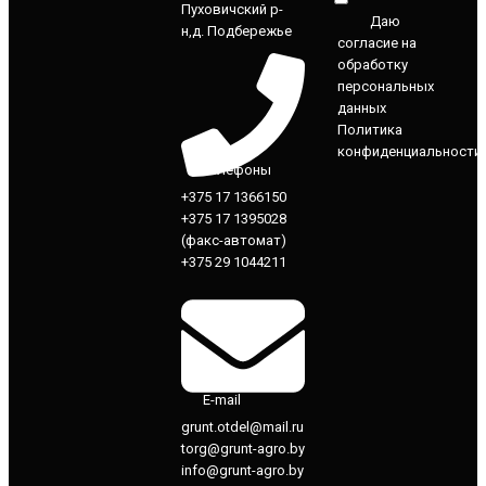
Пуховичский р-
Даю
н,д. Подбережье
согласие на
обработку
персональных
данных
Политика
конфиденциальности
Телефоны
+375 17 1366150
+375 17 1395028
(факс-автомат)
+375 29 1044211
E-mail
grunt.otdel@mail.ru
torg@grunt-agro.by
info@grunt-agro.by