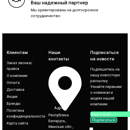
Ваш надежный партнер
Мы ориентированы на долгосрочное
сотрудничество
Клиентам
Наши
Подписаться
контакты
на новости
Заказ звонка/
прайса
Подпишитесь на
нашу новостную
О компании
рассылку.
Оплата
Узнайте первыми
Доставка
о новинках и
Акции
акциях нашей
Бренды
компании.
Адрес
Политика
Республика
конфиденциальности
Беларусь,
Карта сайта
Минская обл.,