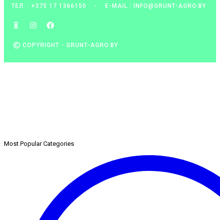
ТЕЛ. : +375 17 1366150
-
E-MAIL : INFO@GRUNT-AGRO.BY
COPYRIGHT - GRUNT-AGRO.BY
Most Popular Categories