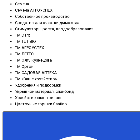
Семена
Семена АГРОУСПЕХ
Собственное производство
Средства для очистки дымохода
Стимуляторы роста, плодообразования
ТМ Darit
ТМ TUT BIO
ТМ АГРОУСПЕХ
ТМ ЛЕТТО
ТМ ОЖЗ Кузнецова
ТМ Ортон
ТМ САДОВАЯ АПТЕКА
ТМ «Ваше хозяйство»
Удобрения и подкормки
Укрывной материал, спанбонд
Хозяйственные товары
Цветочные горшки Santino