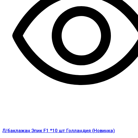
Л/баклажан Эпик F1 *10 шт Голландия (Новинка)