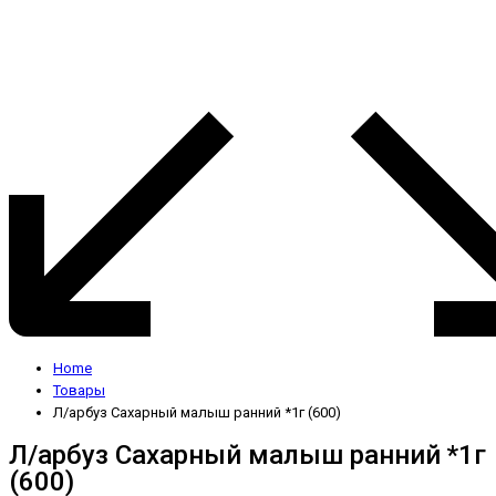
Home
Товары
Л/арбуз Сахарный малыш ранний *1г (600)
Л/арбуз Сахарный малыш ранний *1г
(600)