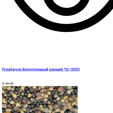
Л/кабачок Белоплодный ранний *2г (500)
In stock